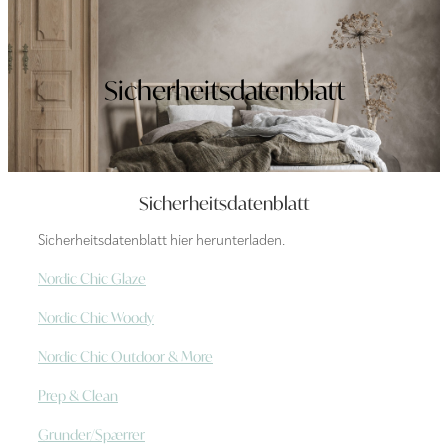
Sicherheitsdatenblatt
Sicherheitsdatenblatt
Sicherheitsdatenblatt hier herunterladen.
Nordic Chic Glaze
Nordic Chic Woody
Nordic Chic Outdoor & More
Prep & Clean
Grunder/Spærrer