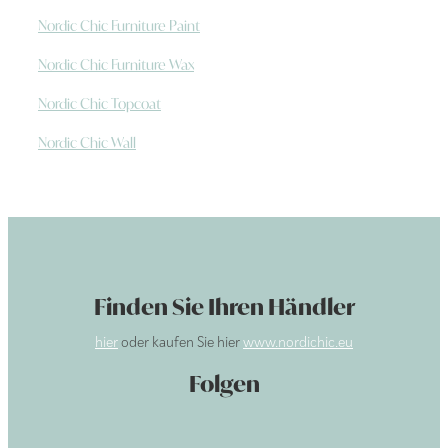
Nordic Chic Furniture Paint
Nordic Chic Furniture Wax
Nordic Chic Topcoat
Nordic Chic Wall
Finden Sie Ihren Händler
hier
oder kaufen Sie hier
www.nordichic.eu
Folgen