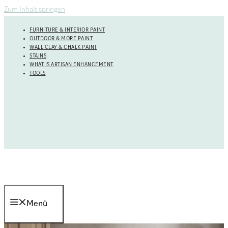
Zum Inhalt springen
FURNITURE & INTERIOR PAINT
OUTDOOR & MORE PAINT
WALL CLAY & CHALK PAINT
STAINS
WHAT IS ARTISAN ENHANCEMENT
TOOLS
Menü