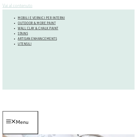
Vai al contenuto
MOBILI E VERNICI PER INTERNI
OUTDOOR & MORE PAINT
WALL CLAY & CHALK PAINT
STAINS
ARTISAN ENHANCEMENTS
UTENSILI
Menu